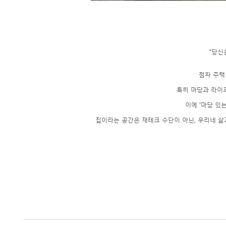
“당신
점차 주택
특히 마당과 라이
이에 '마당 있
집이라는 공간은 재테크 수단이 아닌, 우리네 삶