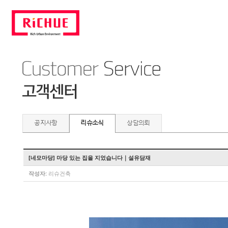
공지사항
리슈소식
상담의뢰
[네모마당] 마당 있는 집을 지었습니다｜설유담재
작성자:
리슈건축