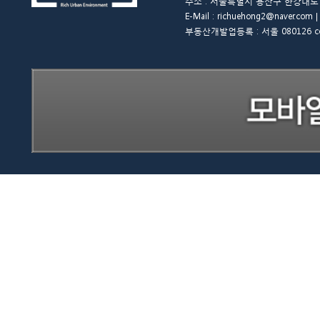
주소 : 서울특별시 용산구 한강대로 48길 
E-Mail : richuehong2@naver.
부동산개발업등록 : 서울 080126 copyrigh