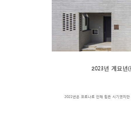
023년 계묘년
2
2022년은 코로나로 인해 힘든 시기였지만