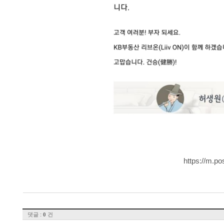
https://m.
댓글 :
건
0