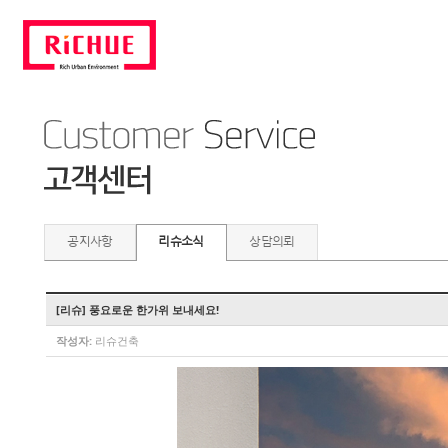
공지사항
리슈소식
상담의뢰
[리슈] 풍요로운 한가위 보내세요!
작성자:
리슈건축