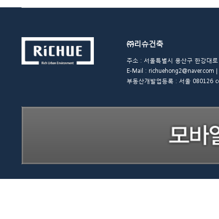
㈜리슈건축
주소 : 서울특별시 용산구 한강대로 48길 
E-Mail : richuehong2@naver.
부동산개발업등록 : 서울 080126 copyrigh