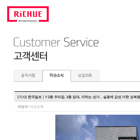
공지사항
리슈소식
상담의뢰
[기사] 한국일보｜1·2층 우리집, 3층 임대, 지하는 상가... 실용에 감성 더한 성북
작성자:
리슈건축