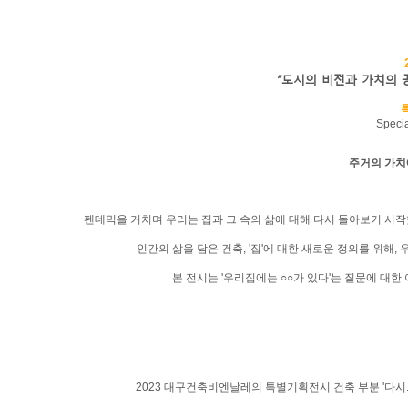
“도시의 비전과 가치의 공유(The
Specia
주거의 가치
펜데믹을 거치며 우리는 집과 그 속의 삶에 대해 다시 돌아보기 시작
인간의 삶을 담은 건축, '집'에 대한 새로운 정의를 위해, 우리
본 전시는 '우리집에는 ○○가 있다'는 질문에 대
2023 대구건축비엔날레의 특별기획전시 건축 부분 '다시...