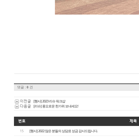
댓글 :
건
0
이전글
[행사] 2023 리슈 워크샵
다음글
[리슈] 풍요로운 한가위 보내세요!
번호
제목
15
[행사] 2022 많은 분들의 상담료 성금 감사드립니다.