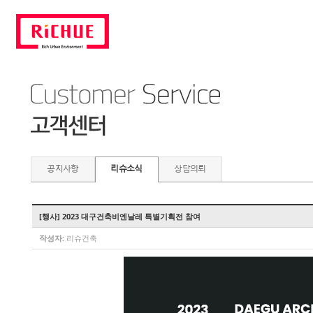
공지사항
리슈소식
상담의뢰
[행사] 2023 대구건축비엔날레 특별기획전 참여
작성자:
리슈건축