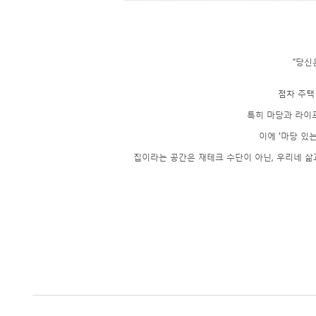
“당신
점차 주택
특히 마당과 라이
이에 '마당 있
집이라는 공간은 재테크 수단이 아닌, 우리네 삶