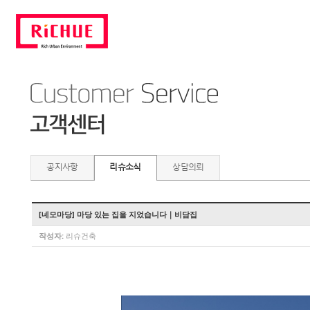
공지사항
리슈소식
상담의뢰
[네모마당] 마당 있는 집을 지었습니다｜비담집
작성자:
리슈건축