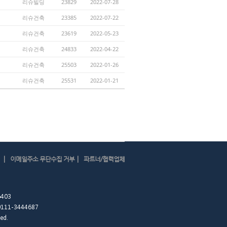
리슈빌딩
23829
2022-07-28
리슈건축
23385
2022-07-22
리슈건축
23619
2022-05-23
리슈건축
24833
2022-04-22
리슈건축
25503
2022-01-26
리슈건축
25531
2022-01-21
|
|
이메일주소 무단수집 거부
파트너/협력업체
403
0111-3444687
ed.