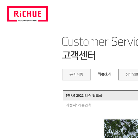
공지사항
리슈소식
상담의
[행사] 2022 리슈 워크샵
작성자:
리슈건축