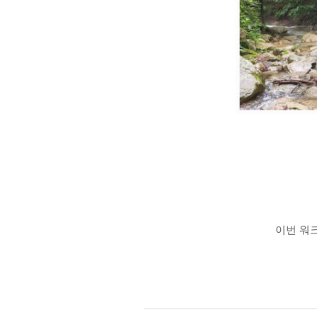
이번 워크
​