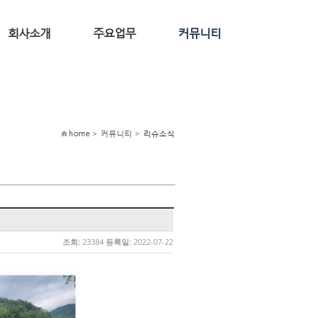
회사소개
주요업무
커뮤니티
home > 커뮤니티 >
리슈소식
조회:
23384
등록일:
2022-07-22