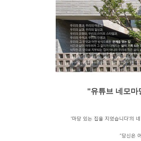
"유튜브 네모마
'마당 있는 집을 지었습니다'의 네 
“당신은 