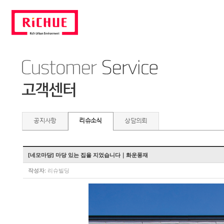
공지사항
리슈소식
상담의뢰
[네모마당] 마당 있는 집을 지었습니다｜화운풍재
작성자:
리슈빌딩