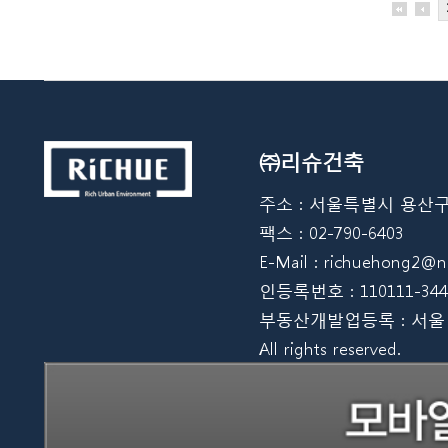
㈜리슈건축
주소 : 서울특별시 용산구 한강
팩스 : 02-790-6403
E-Mail : richuehong2
인등록번호 : 110111-344
부동산개발업등록 : 서울 08012
All rights reserved.