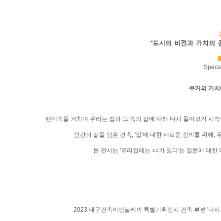
“도시의 비전과 가치의 공유(The
Specia
주거의 가치
펜데믹을 거치며 우리는 집과 그 속의 삶에 대해 다시 돌아보기 시작
인간의 삶을 담은 건축, '집'에 대한 새로운 정의를 위해, 우리
본 전시는 '우리집에는 ○○가 있다'는 질문에 대
2023 대구건축비엔날레의 특별기획전시 건축 부분 '다시...