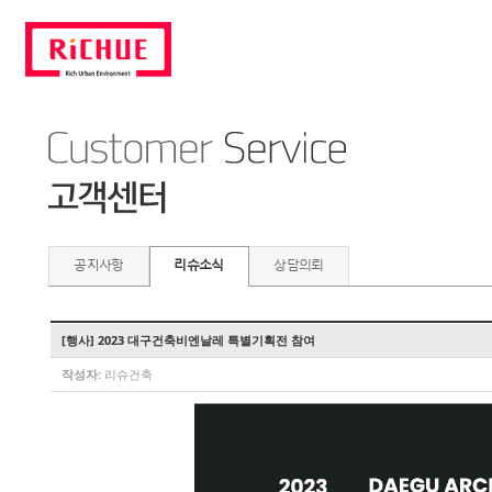
공지사항
리슈소식
상담의뢰
[행사] 2023 대구건축비엔날레 특별기획전 참여
작성자:
리슈건축