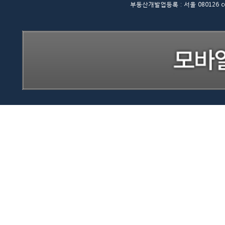
부동산개발업등록 : 서울 080126 copyrigh