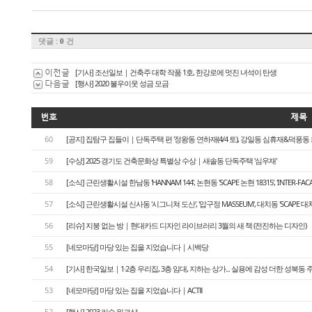
댓글 :
건
0
이전글
[기사] 조선일보｜건축주 대학 작품 1호, 한강로에 멋진 녀석이 탄생
다음글
[행사] 2020 불우이웃 성금 모금
번호
제목
60
[공지] 집탐구 집들이｜단독주택 편 '정왕동 연하재(4/4 토), 강일동 심휴재&덕풍동 화운풍재
59
[수상] 2025 경기도 건축문화상 특별상 수상｜새솔동 단독주택 '심우재'
58
[소식] 근린생활시설 한남동 'HANNAM 144', 논현동 'SCAPE 논현 18315', 'INTER-FA
57
[소식] 근린생활시설 신사동 '시그니쳐 도산', '압구정 MASSEUM', 대치동 'SCAPE 대치
56
[리슈] 지붕 없는 방｜현대카드 디자인 라이브러리 3월의 새 책 (전진하는 디자인)
55
[네모마당] 마당 있는 집을 지었습니다｜시백당
54
[기사] 한국일보｜1·2층 우리집, 3층 임대, 지하는 상가... 실용에 감성 더한 성북동 
53
[네모마당] 마당 있는 집을 지었습니다｜ACTⅡ
52
[행사] 2023 리슈 워크샵