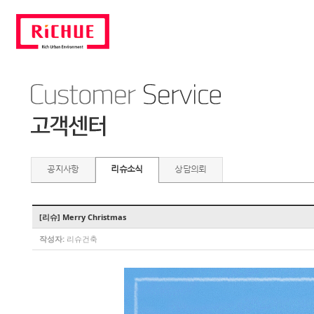
공지사항
리슈소식
상담의뢰
[리슈] Merry Christmas
작성자:
리슈건축