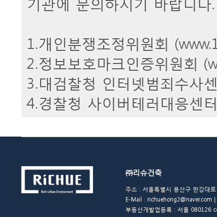
기관에 문의하시기 바랍니다.
1.개인분쟁조정위원회 (
www.1
2.정보보호마크인증위원회 (
w
3.대검찰청 인터넷범죄수사센
4.경찰청 사이버테러대응센터 
㈜리슈건축
주소 : 서울특별시 용산구 한강대로 48길 
E-Mail : richuehong2@naver.
부동산개발업등록 : 서울 080126 copyrigh