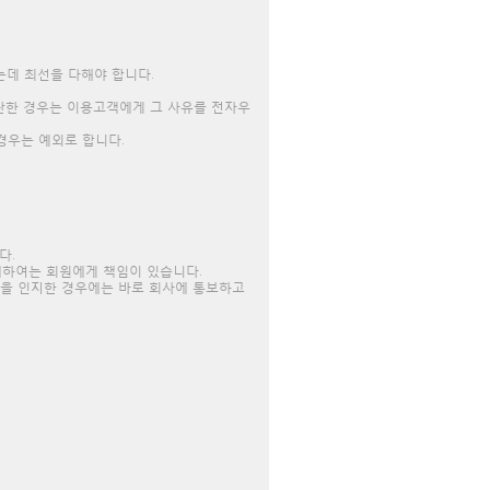
는데 최선을 다해야 합니다.
곤란한 경우는 이용고객에게 그 사유를 전자우
 경우는 예외로 합니다.
다.
 대하여는 회원에게 책임이 있습니다.
있음을 인지한 경우에는 바로 회사에 통보하고
.