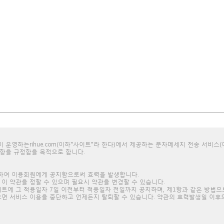
이 운영하는rihue.com(이하"사이트"라 한다)에서 제공하는 문자메세지 전송 서비스(
사항을 규정함을 목적으로 합니다.
게시하여 이용회원에게 공지함으로써 효력을 발생합니다.
 이 약관을 정할 수 있으며 필요시 약관을 변경할 수 있습니다.
이트에 그 적용일자 7일 이전부터 적용일자 전일까지 공지하며, 제1항과 같은 방법으
않으면 서비스 이용을 중단하고 언제든지 탈퇴할 수 있습니다. 약관의 효력발생일 이