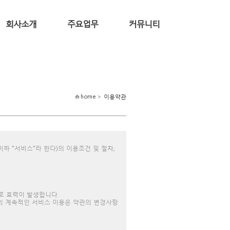
회사소개
주요업무
커뮤니티
home >
이용약관
이하 "서비스"라 한다)의 이용조건 및 절차,
로 효력이 발생합니다.
후의 계속적인 서비스 이용은 약관의 변경사항