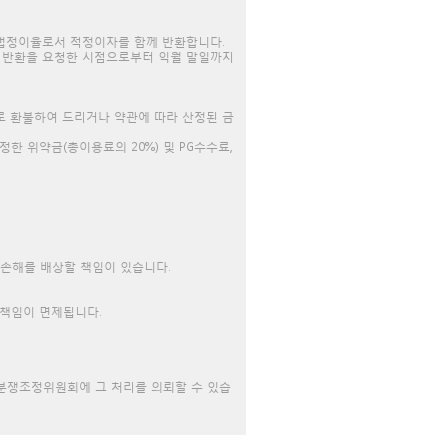
는 법정이율로서 적정이자를 함께 반환합니다.
가 반환을 요청한 시점으로부터 익월 말일까지
로 환불하여 드리거나 약관에 따라 산정된 금
 위약금(총이용료의 20%) 및 PG수수료,
 손해를 배상할 책임이 있습니다.
 책임이 면제됩니다.
분쟁조정위원회에 그 처리를 의뢰할 수 있습