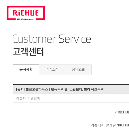
공지사항
리슈소식
상담의뢰
[공지] 현장오픈하우스｜단독주택 편 '소담원재, 청라 목조주택'
작성자:
리슈건축
< RIC
리슈에서 설계한 'RICH