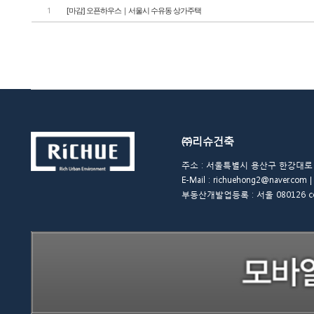
1
[마감] 오픈하우스｜서울시 수유동 상가주택
㈜리슈건축
주소 : 서울특별시 용산구 한강대로 48길 
E-Mail : richuehong2@naver.
부동산개발업등록 : 서울 080126 copyrigh