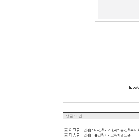
https:
댓글 :
건
0
이전글
[안내] 2025 건축사와 함께하는 건축주 대
다음글
[안내] 리슈건축 카카오톡 채널 오픈