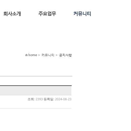
회사소개
주요업무
커뮤니티
home > 커뮤니티 >
공지사항
조회:
2393
등록일:
2024-08-23