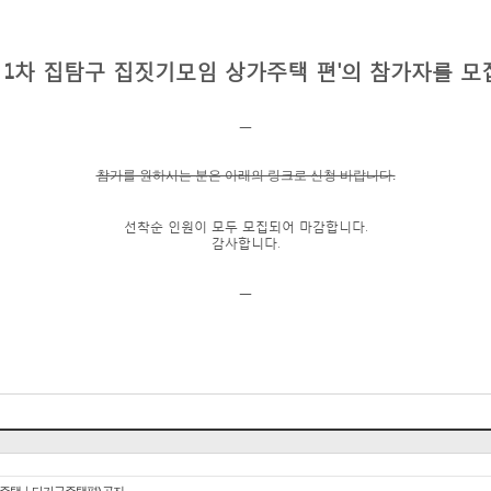
3년 1차 집탐구 집짓기모임 상가주택 편'의 참가자를 모
ㅡ
참가를 원하시는 분은 아래의 링크로 신청 바랍니다.
선착순 인원이 모두 모집되어 마감합니다.
감사합니다.
ㅡ​
단독주택｜다가구주택편) 공지