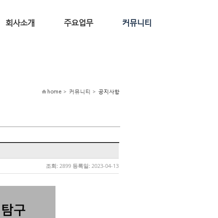
회사소개
주요업무
커뮤니티
home > 커뮤니티 >
공지사항
조회:
2899
등록일:
2023-04-13