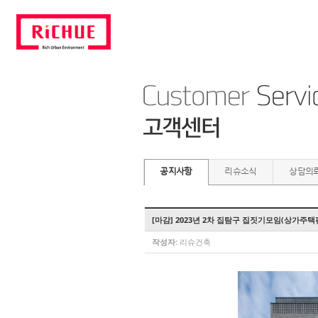
공지사항
리슈소식
상담의
[마감] 2023년 2차 집탐구 집짓기모임(상가주택
작성자:
리슈건축