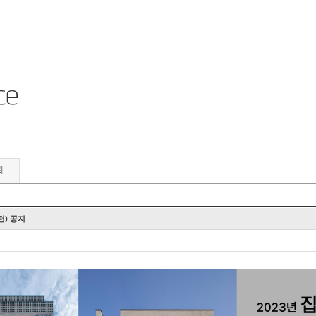
뢰
편) 공지