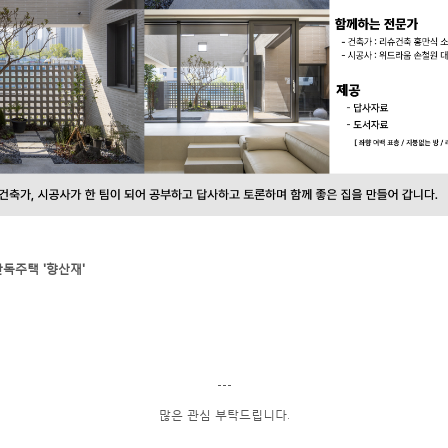
단독주택 '향산재'
---
많은 관심 부탁드립니다.