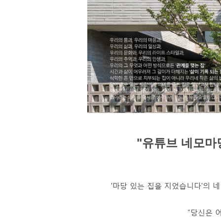
"유튜브 네모마
'마당 있는 집을 지었습니다'의 네 
“당신은 