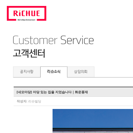
공지사항
리슈소식
상담의뢰
[네모마당] 마당 있는 집을 지었습니다｜화운풍재
작성자:
리슈빌딩