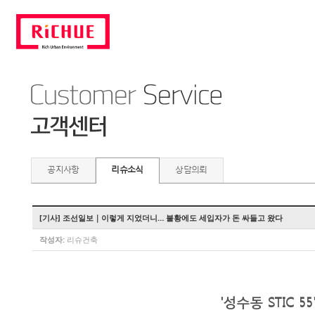
공지사항
리슈소식
상담의뢰
[기사] 조선일보｜이렇게 지었더니… 불황에도 세입자가 돈 싸들고 왔다
작성자:
리슈건축
'성수동 STIC