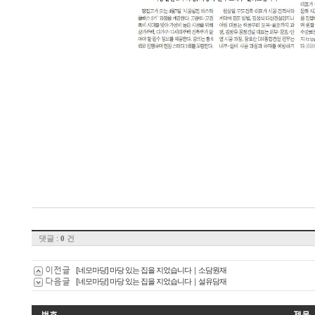
댓글 :
건
0
이전글
[네모마당] 마당 있는 집을 지었습니다｜소담원재
다음글
[네모마당] 마당 있는 집을 지었습니다｜설유담재
번호
제목