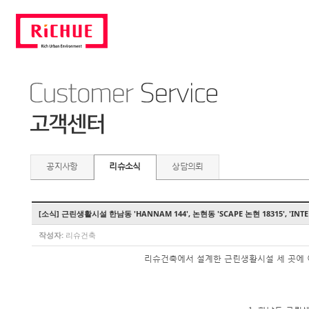
공지사항
리슈소식
상담의뢰
[소식] 근린생활시설 한남동 'HANNAM 144', 논현동 'SCAPE 논현 18315', 'INT
작성자:
리슈건축
리슈건축에서 설계한 근린생활시설 세 곳에 