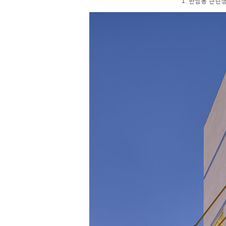
1. 한남동 근린