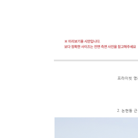
프라이빗 명
2. 논현동 근