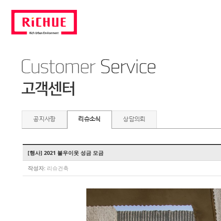
공지사항
리슈소식
상담의뢰
[행사] 2021 불우이웃 성금 모금
작성자:
리슈건축