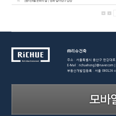
16
[행사] 6월 문화의 날｜영화 '살아있다' 감상
㈜리슈건축
주소 : 서울특별시 용산구 한강대로 48길 
E-Mail : richuehong2@naver.
부동산개발업등록 : 서울 080126 copyrigh