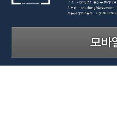
주소 : 서울특별시 용산구 한강대로 48길 
E-Mail : richuehong2@naver.
부동산개발업등록 : 서울 080126 copyrigh