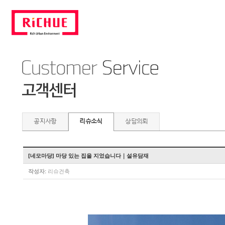
공지사항
리슈소식
상담의뢰
[네모마당] 마당 있는 집을 지었습니다｜설유담재
작성자:
리슈건축