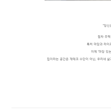
“당신
점차 주택
특히 마당과 라이
이에 '마당 있
집이라는 공간은 재테크 수단이 아닌, 우리네 삶