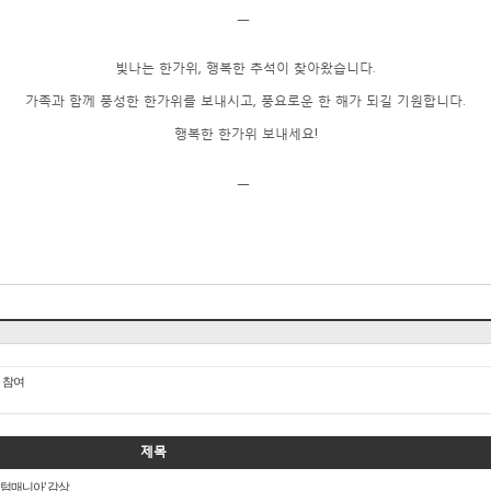
ㅡ
빛나는 한가위, 행복한 추석이 찾아왔습니다.
가족과 함께 풍성한 한가위를 보내시고, 풍요로운 한 해가 되길 기원합니다.
행복한 한가위 보내세요!​​
ㅡ
​ ​
 참여
제목
퀀텀매니아' 감상