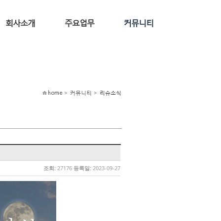
회사소개
주요업무
커뮤니티
home > 커뮤니티 >
리슈소식
조회:
27176
등록일:
2023-09-27