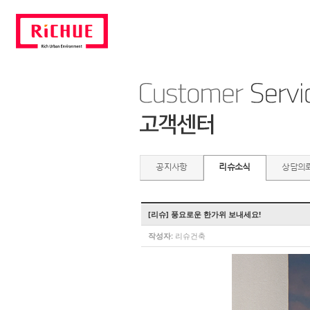
공지사항
리슈소식
상담의
[리슈] 풍요로운 한가위 보내세요!
작성자:
리슈건축