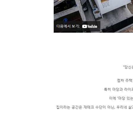
“당신
점차 주택
특히 마당과 라이
이에 '마당 있
집이라는 공간은 재테크 수단이 아닌, 우리네 삶