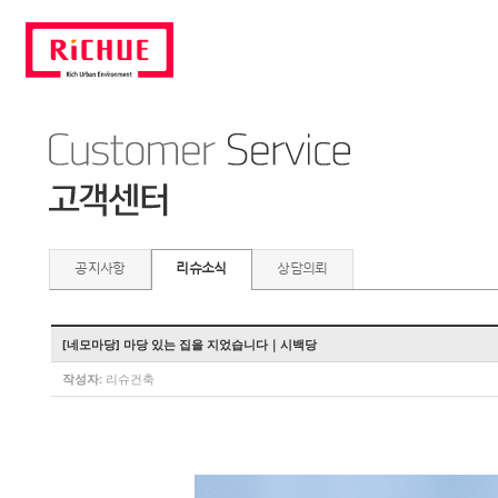
공지사항
리슈소식
상담의뢰
[네모마당] 마당 있는 집을 지었습니다｜시백당
작성자:
리슈건축